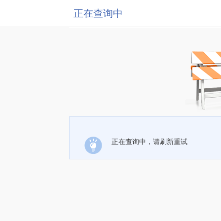
正在查询中
正在查询中，请刷新重试